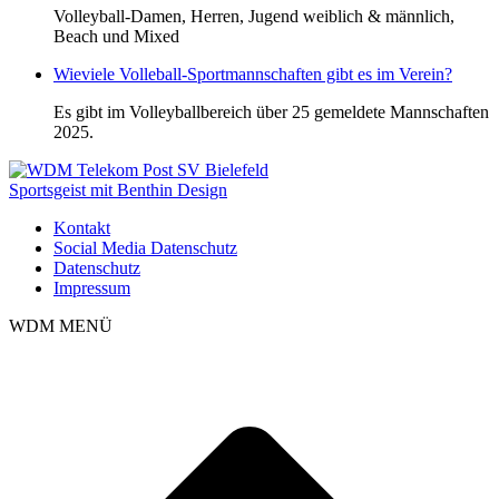
Volleyball-Damen, Herren, Jugend weiblich & männlich,
Beach und Mixed
Wieviele Volleball-Sportmannschaften gibt es im Verein?
Es gibt im Volleyballbereich über 25 gemeldete Mannschaften
2025.
Sportsgeist mit Benthin Design
Kontakt
Social Media Datenschutz
Datenschutz
Impressum
WDM MENÜ
t
T