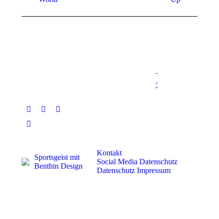
Album:
Album:
Kontakt
Sportsgeist mit
Social Media Datenschutz
Benthin Design
Datenschutz
Impressum