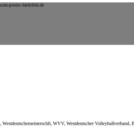
kom-postsv-bielefeld.de