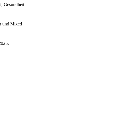
et, Gesundheit
ch und Mixed
2025.