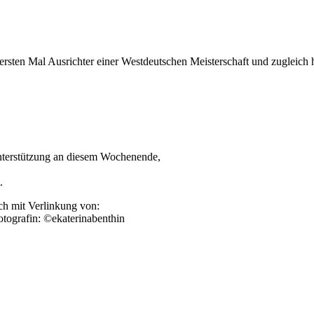
ersten Mal Ausrichter einer Westdeutschen Meisterschaft und zugleich h
Unterstützung an diesem Wochenende,
.
ch mit Verlinkung von:
otografin: ©ekaterinabenthin